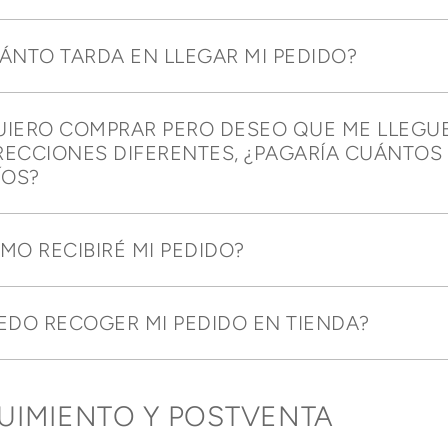
ÁNTO TARDA EN LLEGAR MI PEDIDO?
QUIERO COMPRAR PERO DESEO QUE ME LLEGU
RECCIONES DIFERENTES, ¿PAGARÍA CUÁNTOS
ÍOS?
MO RECIBIRÉ MI PEDIDO?
EDO RECOGER MI PEDIDO EN TIENDA?
UIMIENTO Y POSTVENTA