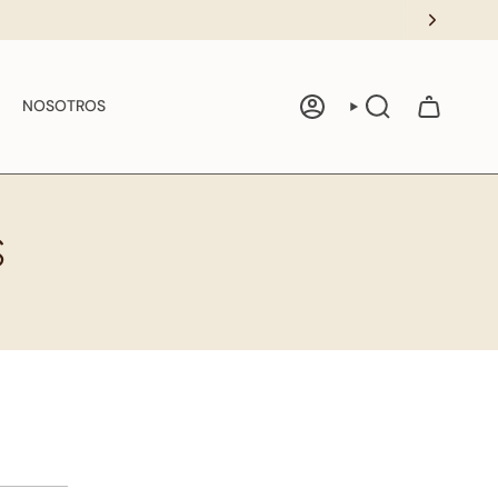
NOSOTROS
ACCOUNT
SEARCH
S