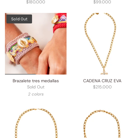
$180.000
$99.000
Sold Out
Brazalete tres medallas
CADENA CRUZ EVA
Sold Out
$215.000
2 colors