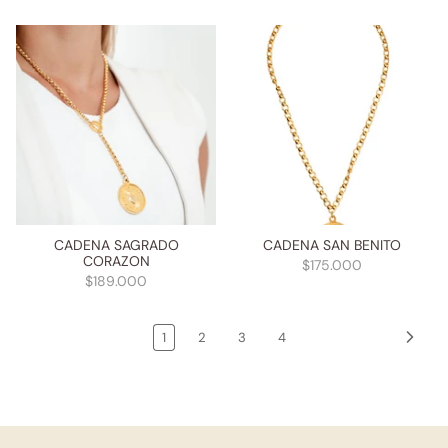
CADENA SAGRADO
CADENA SAN BENITO
CORAZON
$175.000
$189.000
1
2
3
4