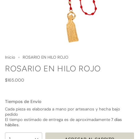
Inicio
ROSARIO EN HILO ROJO
ROSARIO EN HILO ROJO
Precio
$165.000
regular
Tiempos de Envío
Cada pieza es elaborada a mano por artesanos y hecha bajo
pedido
El tiempo estimado de entrega es de aproximadamente
7 días
hábiles.
{"in_cart_html"=>"