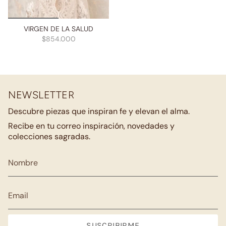
VIRGEN DE LA SALUD
$854.000
NEWSLETTER
Descubre piezas que inspiran fe y elevan el alma.
Recibe en tu correo inspiración, novedades y
colecciones sagradas.
SUSCRIBIRME