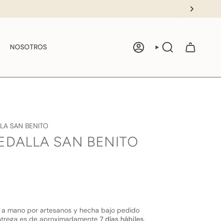
NOSOTROS
CUENTA
BÚSQUEDA
LA SAN BENITO
EDALLA SAN BENITO
 a mano por artesanos y hecha bajo pedido
ntrega es de aproximadamente
7 días hábiles.