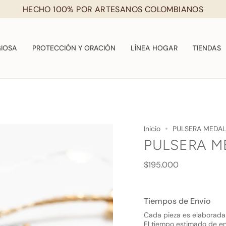
HECHO 100% POR ARTESANOS COLOMBIANOS
GIOSA
PROTECCIÓN Y ORACIÓN
LÍNEA HOGAR
TIENDAS
Inicio
PULSERA MEDAL
PULSERA M
Precio
$195.000
regular
Tiempos de Envío
Cada pieza es elaborada
El tiempo estimado de e