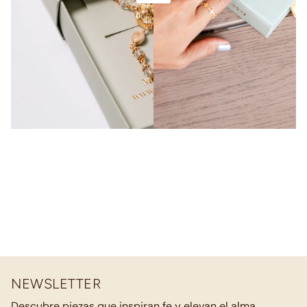
NEWSLETTER
Descubre piezas que inspiran fe y elevan el alma.