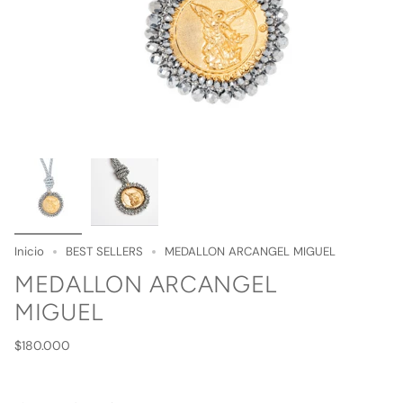
Inicio
BEST SELLERS
MEDALLON ARCANGEL MIGUEL
MEDALLON ARCANGEL
MIGUEL
Precio
$180.000
regular